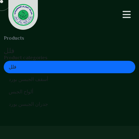
Products
فلل
Product categories
فلل
أسقف الجبسن بورد
ألواح الجبس
جدران الجبسن بورد